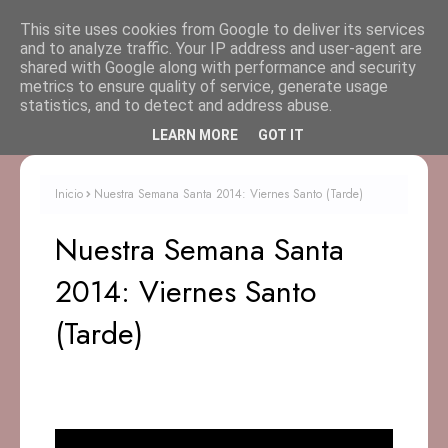
This site uses cookies from Google to deliver its services
and to analyze traffic. Your IP address and user-agent are
shared with Google along with performance and security
metrics to ensure quality of service, generate usage
statistics, and to detect and address abuse.
LEARN MORE
GOT IT
Inicio
Nuestra Semana Santa 2014: Viernes Santo (Tarde)
Nuestra Semana Santa
2014: Viernes Santo
(Tarde)