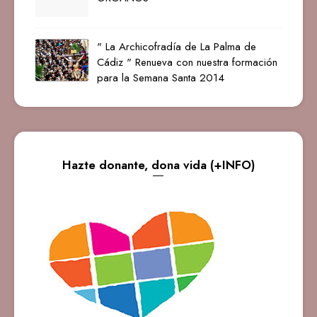
" La Archicofradía de La Palma de
Cádiz " Renueva con nuestra formación
para la Semana Santa 2014
Hazte donante, dona vida (+INFO)