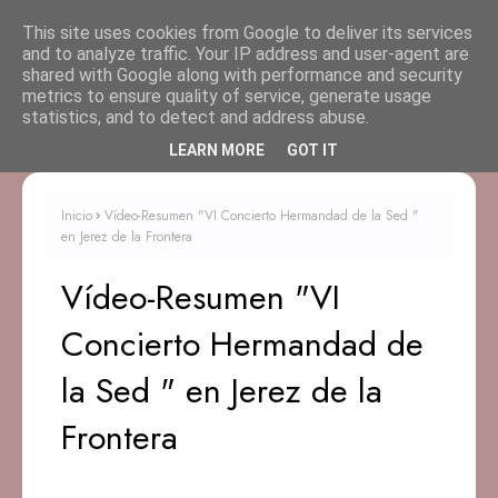
This site uses cookies from Google to deliver its services
and to analyze traffic. Your IP address and user-agent are
shared with Google along with performance and security
metrics to ensure quality of service, generate usage
statistics, and to detect and address abuse.
LEARN MORE
GOT IT
Inicio
Vídeo-Resumen "VI Concierto Hermandad de la Sed "
en Jerez de la Frontera
Vídeo-Resumen "VI
Concierto Hermandad de
la Sed " en Jerez de la
Frontera